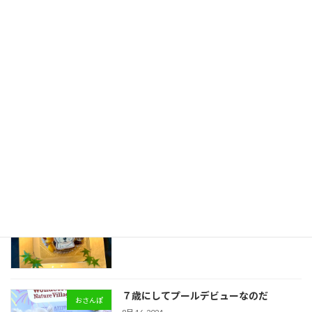
８歳の誕生日だから作ってみた
作ってみた
7月 20, 2025
アカウントの乗っ取りは突然に・‥
おうちでの事件
7月 13, 2025
みんと君のスタンプ頂きました♡
スイーツ
6月 29, 2025
７歳にしてプールデビューなのだ
おさんぽ