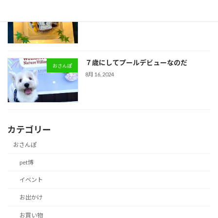
みんと君のスタンプ頂きました♡
スイーツ
6月 29, 2025
７歳にしてプールデビューなのだ
おさんぽ
8月 16, 2024
カテゴリー
おさんぽ
pet博
イベント
お出かけ
お買い物