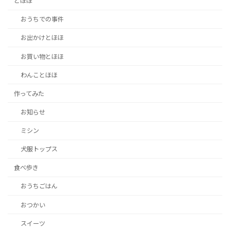
とほほ
おうちでの事件
お出かけとほほ
お買い物とほほ
わんことほほ
作ってみた
お知らせ
ミシン
犬服トップス
食べ歩き
おうちごはん
おつかい
スイーツ