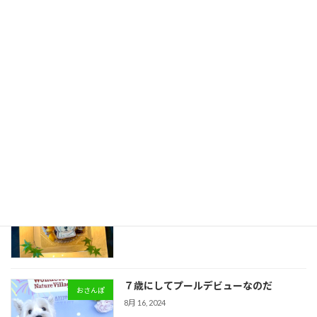
８歳の誕生日だから作ってみた
作ってみた
7月 20, 2025
アカウントの乗っ取りは突然に・‥
おうちでの事件
7月 13, 2025
みんと君のスタンプ頂きました♡
スイーツ
6月 29, 2025
７歳にしてプールデビューなのだ
おさんぽ
8月 16, 2024