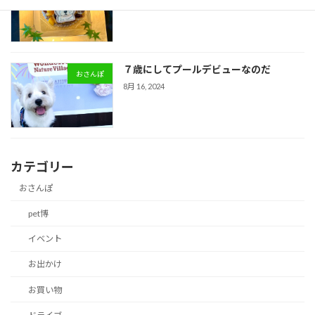
6月 29, 2025
７歳にしてプールデビューなのだ
おさんぽ
8月 16, 2024
カテゴリー
おさんぽ
pet博
イベント
お出かけ
お買い物