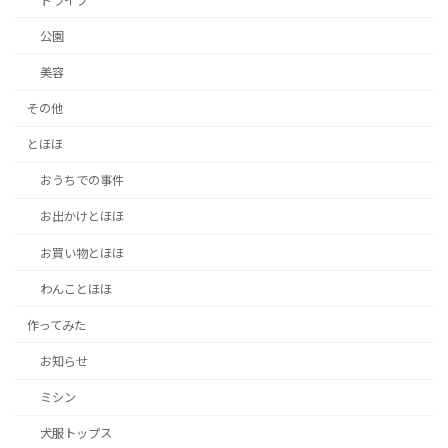
ドライブ
公園
美容
その他
とほほ
おうちでの事件
お出かけとほほ
お買い物とほほ
わんことほほ
作ってみた
お知らせ
ミシン
犬服トップス