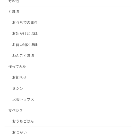
その他
とほほ
おうちでの事件
お出かけとほほ
お買い物とほほ
わんことほほ
作ってみた
お知らせ
ミシン
犬服トップス
食べ歩き
おうちごはん
おつかい