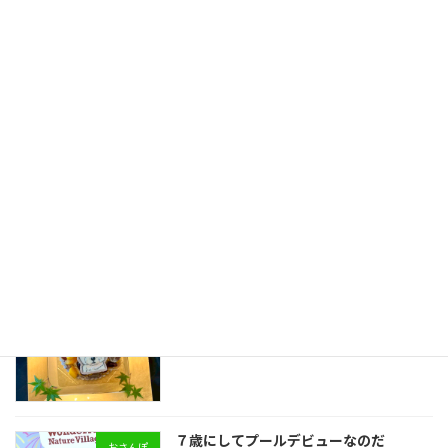
８歳の誕生日だから作ってみた
作ってみた
7月 20, 2025
アカウントの乗っ取りは突然に・‥
おうちでの事件
7月 13, 2025
みんと君のスタンプ頂きました♡
スイーツ
6月 29, 2025
７歳にしてプールデビューなのだ
おさんぽ